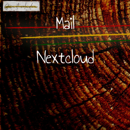
Mail
Nextcloud