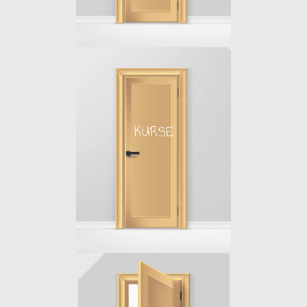
KURSE
KURSE
bitte eintreten