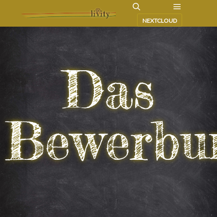
NEXTCLOUD
Das
Bewerbun