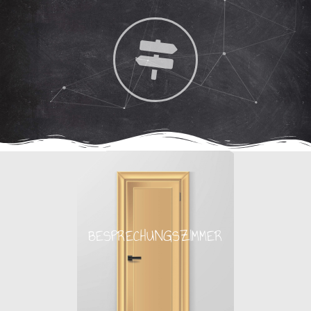
BESPRECHUNGSZIMMER
BESPRECHUNGSZIMMER
bitte einterten