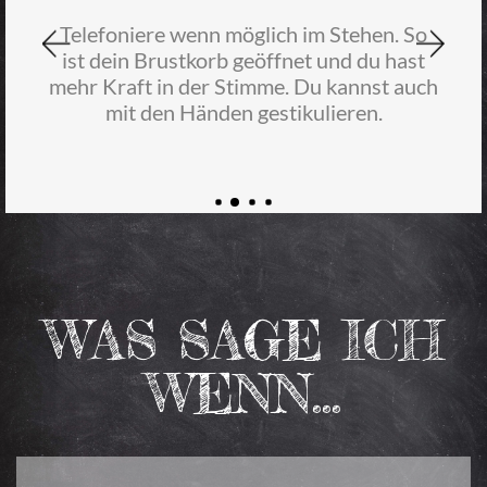
Stelle sicher, dass du beim Telefonieren
nicht gestört wirst. Wenn du zu einem
ungünstigen Zeitpunkt angerufen wirst,
frag, ob du zurückrufen darfst.
WAS SAGE ICH
WENN...
Mir geht es primär darum, den Beruf kennenzulernen. Eine Lehrstelle suche ich erst im nächsten Sommer.