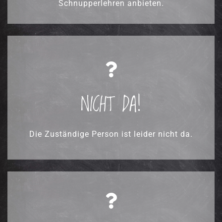
Schnupperlehren anbieten.
Wann ist ein guter Zeitpunkt, Herr X / Frau Y zu erreichen?
NICHT DA!
Die Zuständige Person ist leider nicht da.
Das ist schade. Kennen Sie Betriebe in Ihrer Branche, die Schnupperlehren anbieten?