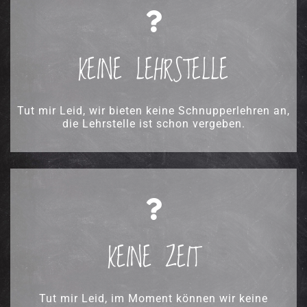
KEINE LEHRSTELLE
Tut mir Leid, wir bieten keine Schnupperlehren an,
die Lehrstelle ist schon vergeben.
Passt es zu einem andern Zeitpunkt besser? Wann darf ich mich nochmals melden?
KEINE ZEIT
Tut mir Leid, im Moment können wir keine