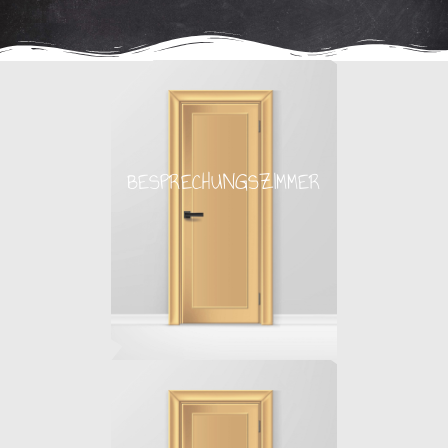
BESPRECHUNGSZIMMER
BESPRECHUNGSZIMMER
bitte einterten