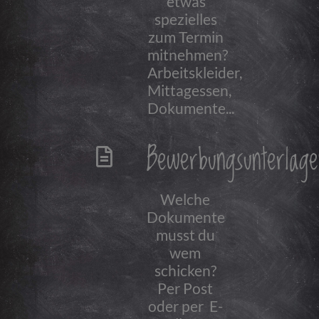
etwas
spezielles
zum Termin
mitnehmen?
Arbeitskleider,
Mittagessen,
Dokumente...
Bewerbungsunterlage
Welche
Dokumente
musst du
wem
schicken?
Per Post
oder per E-