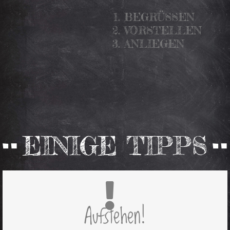
BEGRÜSSEN
VORSTELLEN
ANLIEGEN
EINIGE TIPPS
Ruhe bitte!