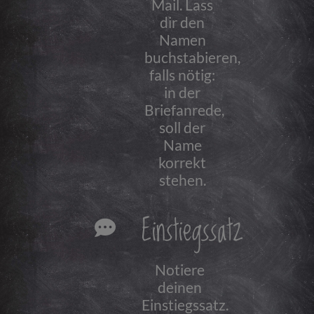
Mail. Lass
dir den
Namen
buchstabieren,
falls nötig:
in der
Briefanrede,
soll der
Name
korrekt
stehen.
Einstiegssatz
Notiere
deinen
Einstiegssatz.