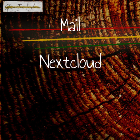
Mail
Nextcloud