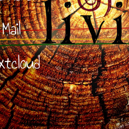
Mail
xtcloud