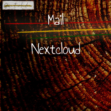
Mail
Nextcloud