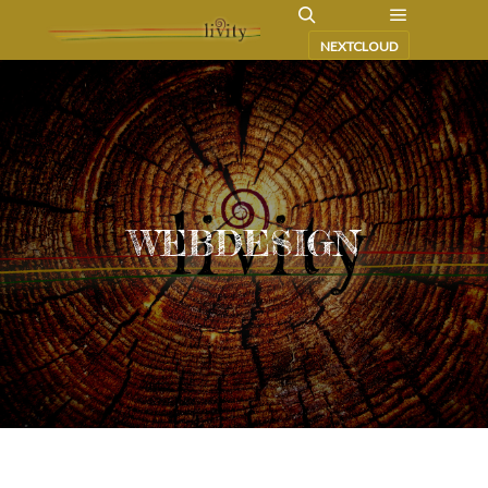
NEXTCLOUD
WEBDESIGN