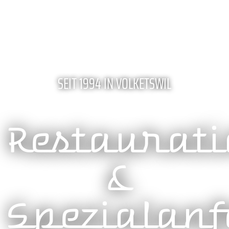
SEIT 1994 IN VOLKETSWIL
Restaurati
&
Spezialan